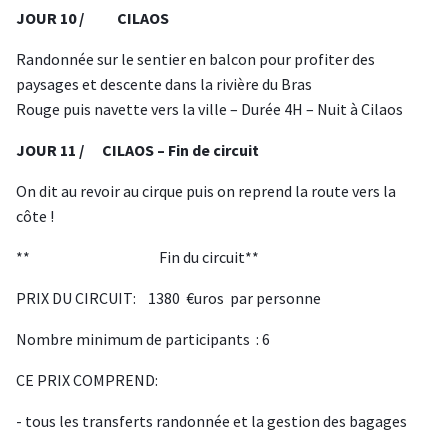
JOUR 10 / CILAOS
Randonnée sur le sentier en balcon pour profiter des
paysages et descente dans la rivière du Bras
Rouge puis navette vers la ville – Durée 4H – Nuit à Cilaos
JOUR 11 / CILAOS – Fin de circuit
On dit au revoir au cirque puis on reprend la route vers la
côte !
** Fin du circuit**
PRIX DU CIRCUIT: 1380 €uros par personne
Nombre minimum de participants : 6
CE PRIX COMPREND:
- tous les transferts randonnée et la gestion des bagages