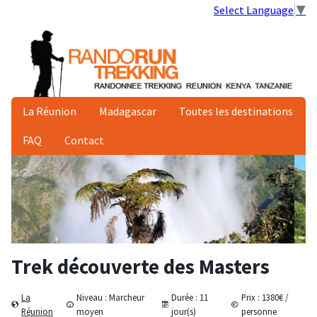
Select Language
▼
La Réunion
Madagascar
Toutes les destinations
FAQ
Contact
Trek découverte des Masters
La
Niveau :
Marcheur
Durée :
11
Prix :
1380
€ /
Réunion
moyen
jour(s)
personne