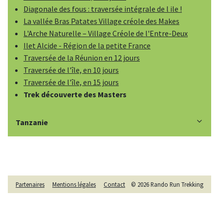
Diagonale des fous : traversée intégrale de l ile !
La vallée Bras Patates Village créole des Makes
L'Arche Naturelle – Village Créole de l'Entre-Deux
Ilet Alcide - Région de la petite France
Traversée de la Réunion en 12 jours
Traversée de l'île, en 10 jours
Traversée de l'île, en 15 jours
Trek découverte des Masters
Tanzanie
Partenaires
Mentions légales
Contact
©
2026
Rando Run Trekking