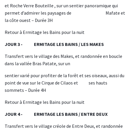
et Roche Verre Bouteille , sur un sentier panoramique qui
permet d’admirer les paysages de Mafate et
la côte ouest – Durée 3H
Retour à Ermitage les Bains pour la nuit
JOUR 3 - ERMITAGE LES BAINS / LES MAKES
Transfert vers le village des Makes, et randonnée en boucle
dans la vallée Bras Patate, sur un
sentier varié pour profiter de la forêt et ses oiseaux, aussi du
point de vue sur le Cirque de Cilaos et ses hauts
sommets – Durée 4H
Retour à Ermitage les Bains pour la nuit
JOUR 4 - ERMITAGE LES BAINS / ENTRE DEUX
Transfert vers le village créole de Entre Deux, et randonnée