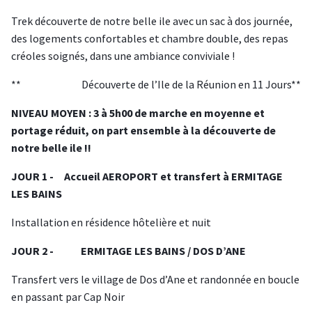
T rek découverte de notre belle ile avec un sac à dos journée,
des logements confortables et chambre double, des repas
créoles soignés, dans une ambiance conviviale !
** Découverte de l’Ile de la Réunion en 11 Jours**
NIVEAU MOYEN : 3 à 5h00 de marche en moyenne et
portage réduit, on part ensemble à la découverte de
notre belle ile !!
JOUR 1 - Accueil AEROPORT et transfert à ERMITAGE
LES BAINS
Installation en résidence hôtelière et nuit
JOUR 2 - ERMITAGE LES BAINS / DOS D’ANE
Transfert vers le village de Dos d’Ane et randonnée en boucle
en passant par Cap Noir