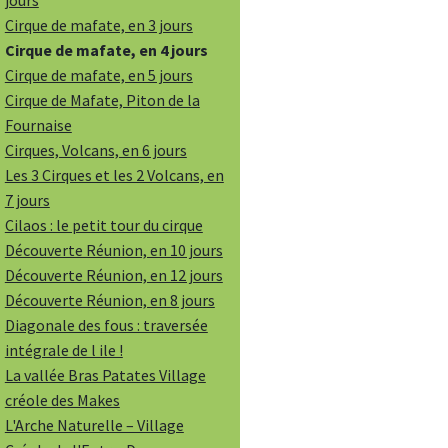
jours
Cirque de mafate, en 3 jours
Cirque de mafate, en 4 jours
Cirque de mafate, en 5 jours
Cirque de Mafate, Piton de la
Fournaise
Cirques, Volcans, en 6 jours
Les 3 Cirques et les 2 Volcans, en
7 jours
Cilaos : le petit tour du cirque
Découverte Réunion, en 10 jours
Découverte Réunion, en 12 jours
Découverte Réunion, en 8 jours
Diagonale des fous : traversée
intégrale de l ile !
La vallée Bras Patates Village
créole des Makes
L'Arche Naturelle – Village