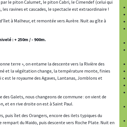
par le piton Calumet, le piton Cabri, le Cimendef (celui qui
s, les ravines et cascades, le spectacle est extraordinaire !
d'îlet à Malheur, et remontée vers Aurère. Nuit au gîte à
ivelé : + 250m / - 900m.
 bonne terre », on entame la descente vers la Rivière des
iné et la végétation change, la température monte, finies
ci c est le royaume des Agaves, Lantanas, Jomblons et
ière des Galets, nous changeons de commune : on vient de
 et en rive droite on est à Saint Paul.
s, puis îlet des Orangers, encore des ilets typiques du
 le rempart du Maido, puis descente vers Roche Plate. Nuit en