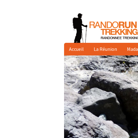
Accueil
La Réunion
Mada