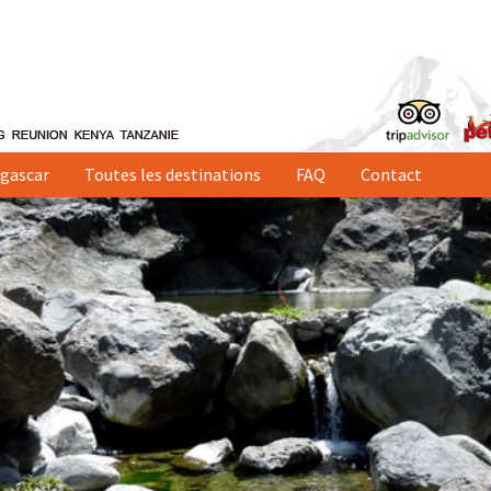
gascar
Toutes les destinations
FAQ
Contact