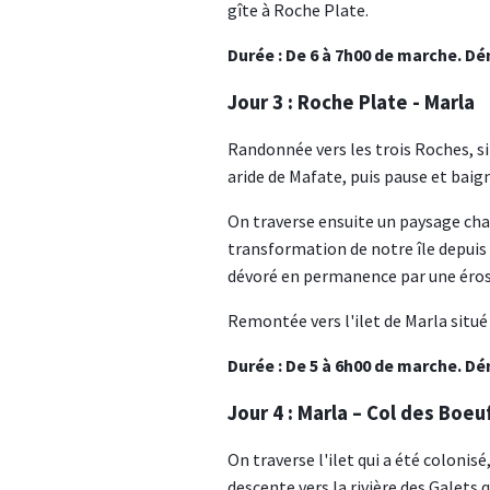
gîte à Roche Plate.
Durée : De 6 à 7h00 de marche. Dén
Jour 3 : Roche Plate - Marla
Randonnée vers les trois Roches, si
aride de Mafate, puis pause et baign
On traverse ensuite un paysage chao
transformation de notre île depuis
dévoré en permanence par une érosi
Remontée vers l'ilet de Marla situé
Durée : De 5 à 6h00 de marche. Dén
Jour 4 : Marla – Col des Boeu
On traverse l'ilet qui a été colonisé
descente vers la rivière des Galets 