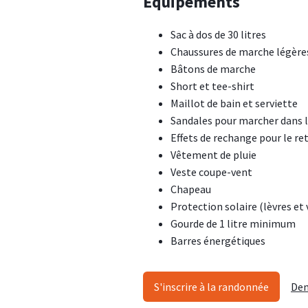
Equipements
Sac à dos de 30 litres
Chaussures de marche légères
Bâtons de marche
Short et tee-shirt
Maillot de bain et serviette
Sandales pour marcher dans l
Effets de rechange pour le re
Vêtement de pluie
Veste coupe-vent
Chapeau
Protection solaire (lèvres et 
Gourde de 1 litre minimum
Barres énergétiques
S'inscrire à la randonnée
Dem