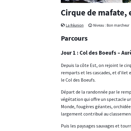
Cirque de mafate, 
La Réunion
Niveau :
Bon marcheur
Parcours
Jour 1 : Col des Boeufs – Aur
Depuis la côte Est, on rejoint le cir
remparts et les cascades, et d'ilet 
le Col des Boeufs.
Départ de la randonnée par le rempa
végétation qui offre un spectacle u
Monde, fougères géantes, orchidée
largement contribué au classeme
Puis les paysages sauvages et tourm