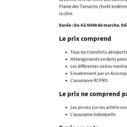
Plaine des Tamarins (forêt endémiqu
la côte.
Durée : De 4 à 5H00 de marche. Dén
Le prix comprend
Tous les transferts aéroport
Hébergements en demi pension
Les différentes visites ment
Encadrement par un Accompa
L'assurance RCPRO
Le prix ne comprend p
Les picnics (on les achète en
L'assurance individuelle