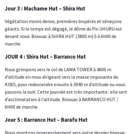
Jour 3 : Machame Hut – Shira Hut
Végétation moins dense, premières bruyères et séneçons
géants. Si le temps est dégagé, le dôme du Pic UHURU est
devant nous. Bivouac à SHIRA HUT (3800 m) 5 à 6h00 de
marche.
JOUR 4 : Shira Hut – Barranco Hut
Nous grimpons vers le col de LAWA TOWER à 4600 m
d’altitude en nous dirigeant vers la masse imposante du
KIBO, pour redescendre ensuite à 3940 m d’altitude ou nous
passons la nuit. Cette journée est très importante : elle sert
d’acclimatation à l’altitude. Bivouac à BARRANCO HUT /
6H00 de marche.
Jour 5 : Barranco Hut – Barafu Hut
Nous montons progressivement vers notre dernier bivouac,