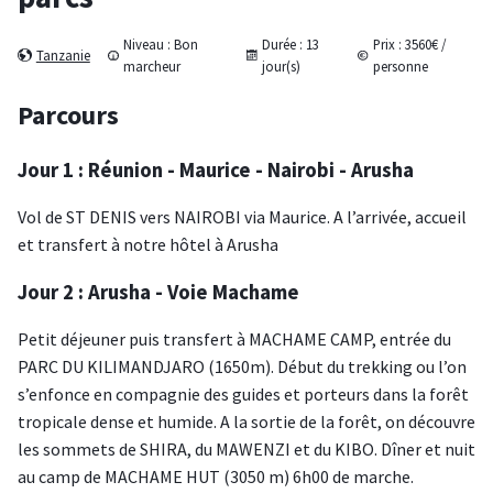
Niveau :
Bon
Durée :
13
Prix :
3560
€ /
Tanzanie
marcheur
jour(s)
personne
Parcours
Jour 1 : Réunion - Maurice - Nairobi - Arusha
Vol de ST DENIS vers NAIROBI via Maurice. A l’arrivée, accueil
et transfert à notre hôtel à Arusha
Jour 2 : Arusha - Voie Machame
Petit déjeuner puis transfert à MACHAME CAMP, entrée du
PARC DU KILIMANDJARO (1650m). Début du trekking ou l’on
s’enfonce en compagnie des guides et porteurs dans la forêt
tropicale dense et humide. A la sortie de la forêt, on découvre
les sommets de SHIRA, du MAWENZI et du KIBO. Dîner et nuit
au camp de MACHAME HUT (3050 m) 6h00 de marche.