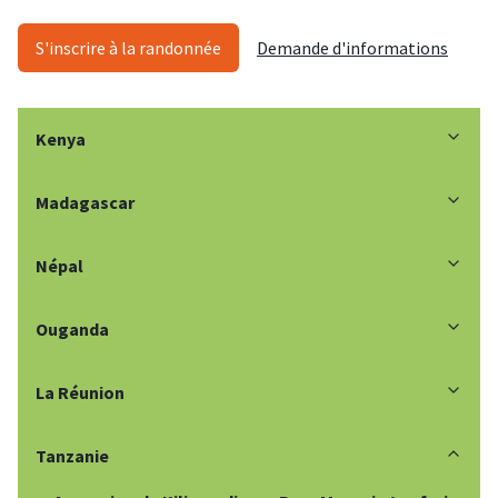
S'inscrire à la randonnée
Demande d'informations
Kenya
Madagascar
Népal
Ouganda
La Réunion
Tanzanie