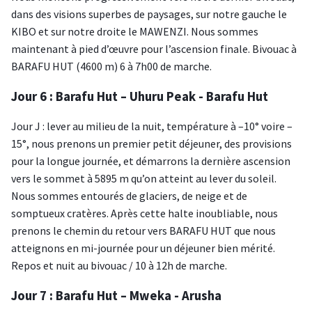
dans des visions superbes de paysages, sur notre gauche le
KIBO et sur notre droite le MAWENZI. Nous sommes
maintenant à pied d’œuvre pour l’ascension finale. Bivouac à
BARAFU HUT (4600 m) 6 à 7h00 de marche.
Jour 6 : Barafu Hut – Uhuru Peak - Barafu Hut
Jour J : lever au milieu de la nuit, température à –10° voire –
15°, nous prenons un premier petit déjeuner, des provisions
pour la longue journée, et démarrons la dernière ascension
vers le sommet à 5895 m qu’on atteint au lever du soleil.
Nous sommes entourés de glaciers, de neige et de
somptueux cratères. Après cette halte inoubliable, nous
prenons le chemin du retour vers BARAFU HUT que nous
atteignons en mi-journée pour un déjeuner bien mérité.
Repos et nuit au bivouac / 10 à 12h de marche.
Jour 7 : Barafu Hut – Mweka - Arusha