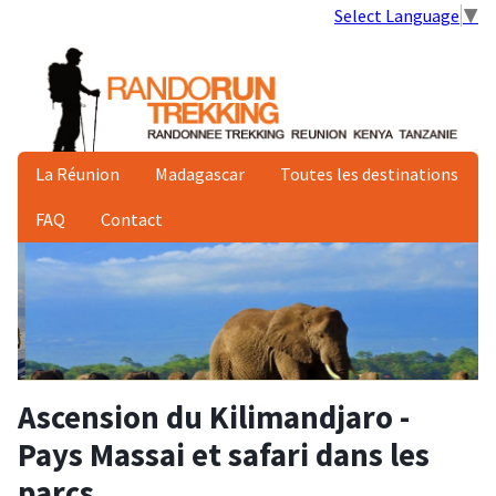
Select Language
▼
La Réunion
Madagascar
Toutes les destinations
FAQ
Contact
Ascension du Kilimandjaro -
Pays Massai et safari dans les
parcs